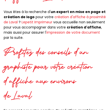
Vous êtes à la recherche d'
un expert en mise en page et
création de logo
pour votre
création d'affiche à proximité
de Laval
?
Lepetit Imprimeur
vous accueille non seulement
pour vous accompagner dans votre
création d'affiche
,
mais aussi pour assurer l'
impression de votre document
par la suite.
Profitez des conseils d'un
graphiste pour votre création
d'affiche aux environs
de Laval