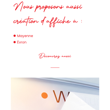
Nous proposons aussi
création d'affiche à :
Mayenne
Évron
Découvrez aussi