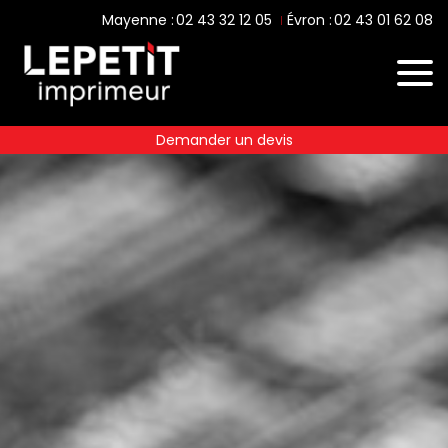
02 43 32 12 05
02 43 01 62 08
Mayenne :
Évron :
Demander un devis