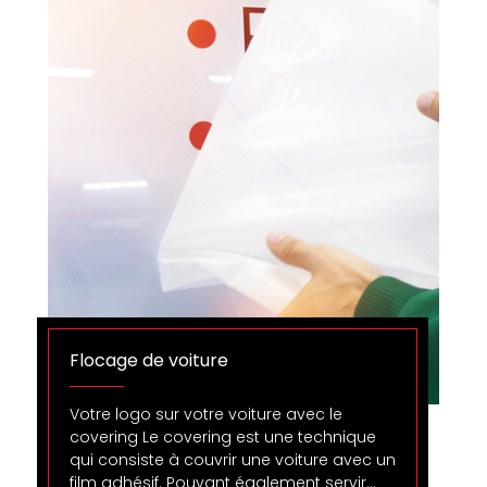
Flocage de voiture
Votre logo sur votre voiture avec le
covering Le covering est une technique
qui consiste à couvrir une voiture avec un
film adhésif. Pouvant également servir…