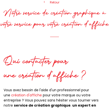
Retour
Notre service de création graphique à
votre service pour votre création d'affiche
Qui contacter pour
une création d'affiche ?
Vous avez besoin de l'aide d'un professionnel pour
une
création d'affiche
pour votre marque ou votre
entreprise ? Vous pouvez sans hésiter vous tourner vers
notre
service de création graphique
.
un expert en