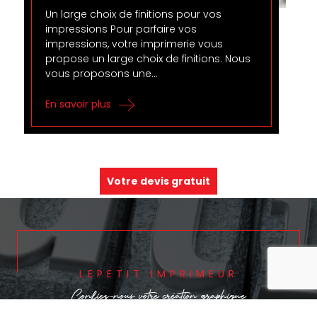
Un large choix de finitions pour vos
impressions Pour parfaire vos
impressions, votre imprimerie vous
propose un large choix de finitions. Nous
vous proposons une…
En savoir plus
Votre devis gratuit
reca
LEPETIT IMPRIMEUR
Confiez-nous votre
création graphique