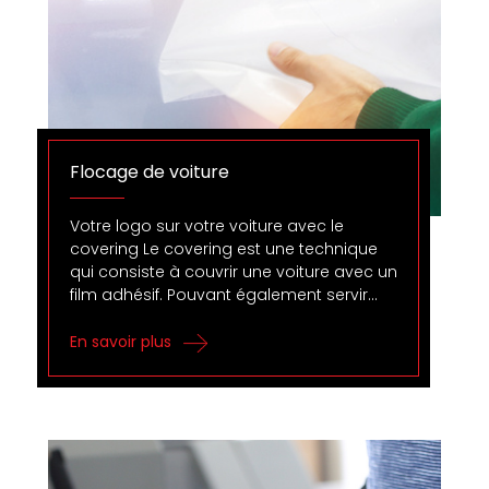
Flocage de voiture
Votre logo sur votre voiture avec le
covering Le covering est une technique
qui consiste à couvrir une voiture avec un
film adhésif. Pouvant également servir…
En savoir plus