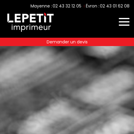
02 43 32 12 05
02 43 01 62 08
Mayenne :
Évron :
Demander un devis