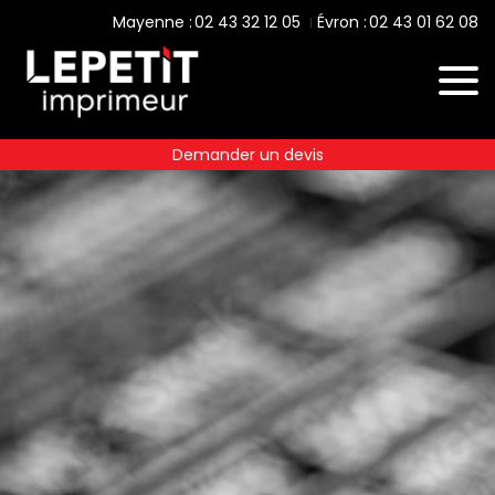
02 43 32 12 05
02 43 01 62 08
Mayenne :
Évron :
Demander un devis