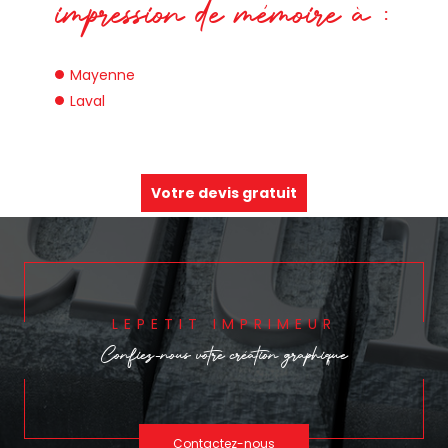
impression de mémoire à :
Mayenne
Laval
Votre devis gratuit
LEPETIT IMPRIMEUR
Confiez-nous votre
création graphique
Contactez-nous