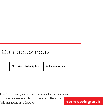
Contactez nous
ce formulaire, j'accepte que les informations saisies
 dans le cadre de la demande formulée et de la
Votre devis gratuit
ale qui peut en découler.