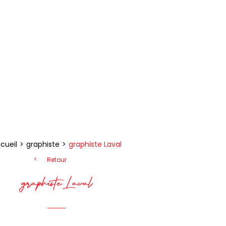
cueil
graphiste
graphiste Laval
Retour
graphiste Laval