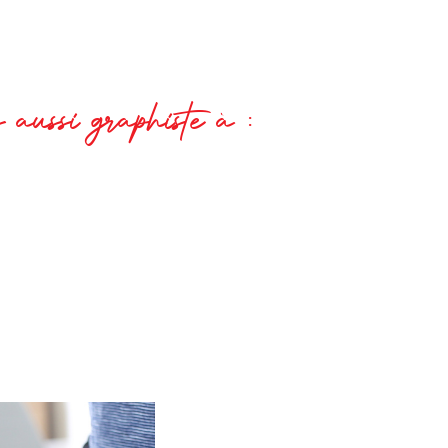
 aussi graphiste à :