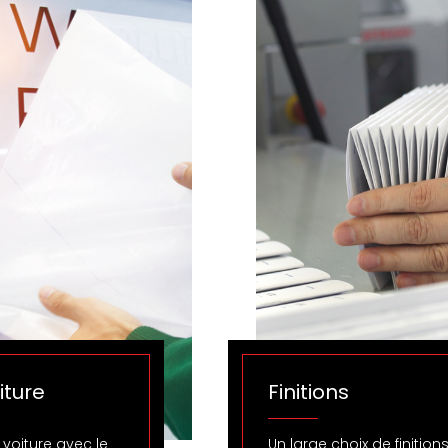
iture
Finitions
 voiture avec le
Un large choix de finition