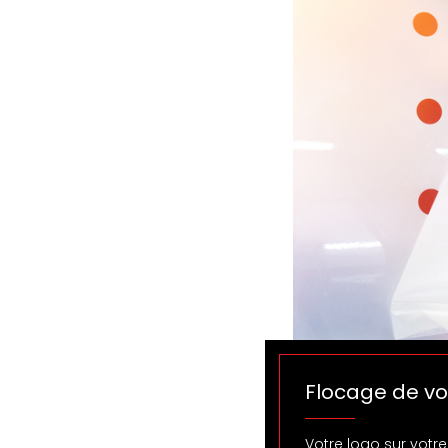
Flocage de vo
Votre logo sur votre