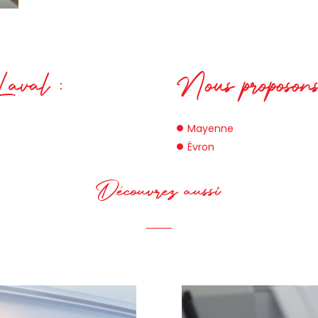
Laval :
Nous proposons
Mayenne
Évron
Découvrez aussi