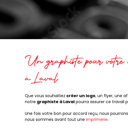
Un graphiste pour votre 
à Laval
Que vous souhaitiez
créer un logo
, un flyer, une
notre
graphiste à Laval
pourra assurer ce travail 
Une fois votre bon pour accord reçu, nous pourrons
nous sommes avant tout une
imprimerie
.