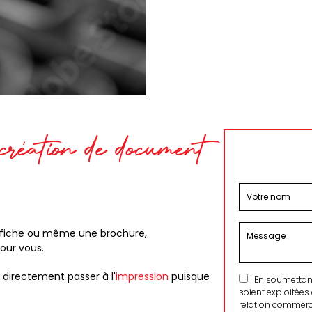
création de document
 affiche ou même une brochure,
pour vous.
 directement passer à l'
impression
puisque
En soumettant 
soient exploitées
relation commerci