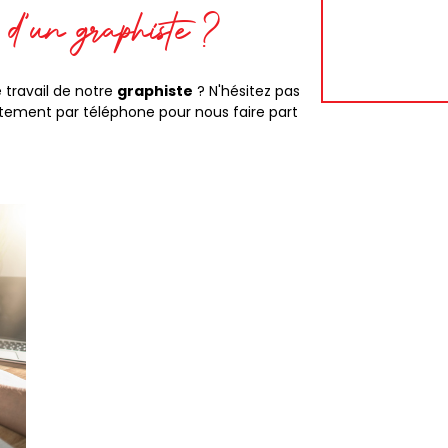
n d'un graphiste ?
 travail de notre
graphiste
? N'hésitez pas
tement par téléphone pour nous faire part