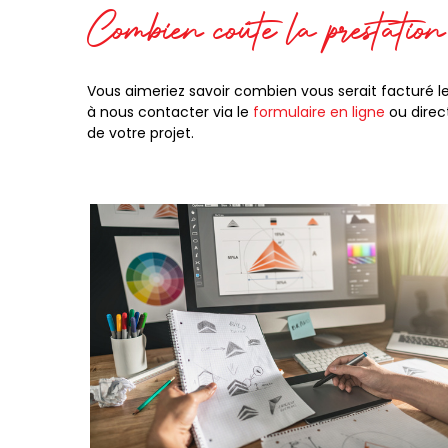
Combien coûte la prestatio
Vous aimeriez savoir combien vous serait facturé le
à nous contacter via le
formulaire en ligne
ou direc
de votre projet.