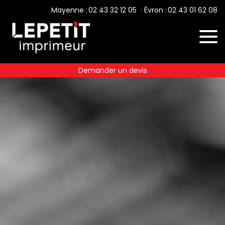
02 43 32 12 05
02 43 01 62 08
Mayenne :
Évron :
Demander un devis